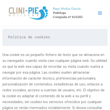
Ir
Main
al
Men
contenido
Política de cookies
Una
cookie
es un pequeño fichero de texto que se almacena en
su navegador cuando visita casi cualquier página web. Su utilidad
es que la web sea capaz de recordar su visita cuando vuelva a
navegar por esa página. Las
cookies
suelen almacenar
información de carácter técnico, preferencias personales,
personalización de contenidos, estadísticas de uso, enlaces a
redes sociales, acceso a cuentas de usuario, etc. El objetivo de
la
cookie
es adaptar el contenido de la web a su perfil y
necesidades, sin
cookies
los servicios ofrecidos por cualquier
página se verían mermados notablemente. Si desea consultar