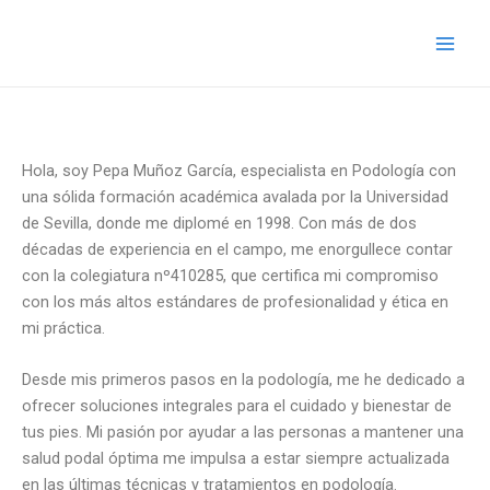
Ir
Main
al
Men
contenido
Hola, soy Pepa Muñoz García, especialista en Podología con
una sólida formación académica avalada por la Universidad
de Sevilla, donde me diplomé en 1998. Con más de dos
décadas de experiencia en el campo, me enorgullece contar
con la colegiatura nº410285, que certifica mi compromiso
con los más altos estándares de profesionalidad y ética en
mi práctica.
Desde mis primeros pasos en la podología, me he dedicado a
ofrecer soluciones integrales para el cuidado y bienestar de
tus pies. Mi pasión por ayudar a las personas a mantener una
salud podal óptima me impulsa a estar siempre actualizada
en las últimas técnicas y tratamientos en podología.